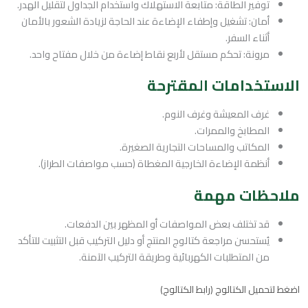
توفير الطاقة: متابعة الاستهلاك واستخدام الجداول لتقليل الهدر.
أمان: تشغيل وإطفاء الإضاءة عند الحاجة لزيادة الشعور بالأمان
أثناء السفر.
مرونة: تحكم مستقل لأربع نقاط إضاءة من خلال مفتاح واحد.
الاستخدامات المقترحة
غرف المعيشة وغرف النوم.
المطابخ والممرات.
المكاتب والمساحات التجارية الصغيرة.
أنظمة الإضاءة الخارجية المغطاة (حسب مواصفات الطراز).
ملاحظات مهمة
قد تختلف بعض المواصفات أو المظهر بين الدفعات.
يُستحسن مراجعة كتالوج المنتج أو دليل التركيب قبل التثبيت للتأكد
من المتطلبات الكهربائية وطريقة التركيب الآمنة.
اضغط لتحميل الكتالوج (رابط الكتالوج)