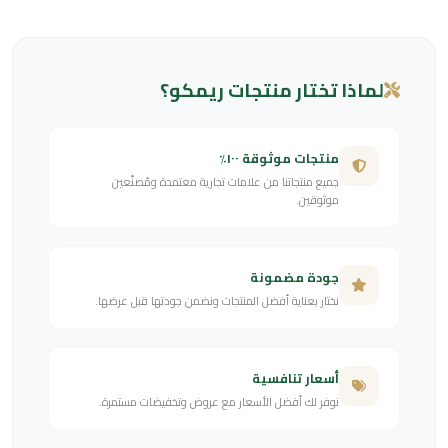
لماذا تختار منتجات ريمكو؟
منتجات موثوقة ١٠٠٪
جميع منتجاتنا من علامات تجارية معتمدة ومُصنّعين
موثوقين.
جودة مضمونة
نختار بعناية أفضل المنتجات ونضمن جودتها قبل عرضها.
أسعار تنافسية
نوفر لك أفضل الأسعار مع عروض وتخفيضات مستمرة.