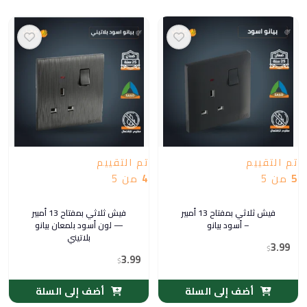
تم التقييم
تم التقييم
5
من 5
4
من 5
فيش ثلاثي بمفتاح 13 أمبير
فيش ثلاثي بمفتاح 13 أمبير
– أسود بيانو
— لون أسود بلمعان بيانو
بلاتيني
3.99
$
3.99
$
أضف إلى السلة
أضف إلى السلة