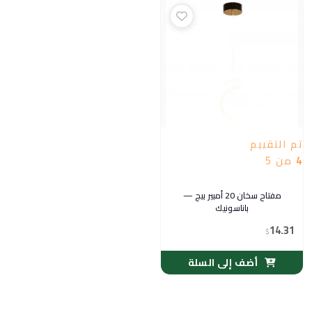
تم التقييم
4
من 5
مفتاح سخان 20 أمبير بيج —
باناسونيك
14.31
$
أضف إلى السلة