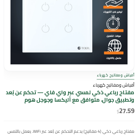
أفياش ومفاتيح كهرباء
أفياش ومفاتيح كهرباء
مفتاح رباعي ذكي لمسي عبر واي فاي — تحكم عن بُعد
وتطبيق جوال، متوافق مع أليكسا وجوجل هوم
27.59
$
مفتاح رباعي ذكي (4 مفاتيح) يدعم التحكم عن بُعد عبر WiFi. يعمل باللمس