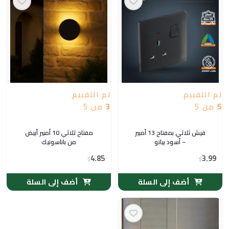
تم التقييم
تم التقييم
5
من 5
3
من 5
فيش ثلاثي بمفتاح 13 أمبير
مفتاح ثلاثي 10 أمبير أبيض
– أسود بيانو
من باناسونيك
4.85
3.99
$
$
أضف إلى السلة
أضف إلى السلة