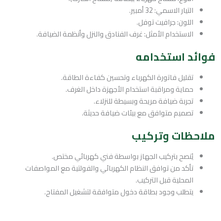
التيار الاسمي: 32 أمبير.
اللون: جرافيت توفل.
الاستخدام الأمثل: غرف الفنادق والنزل وأنظمة الضيافة.
فوائد استخدامه
تقليل فاتورة الكهرباء وتحسين كفاءة الطاقة.
حماية ومراقبة استخدام الأجهزة داخل الغرف.
تجربة ضيافة مريحة وبسيطة للنزلاء.
تصميم متوافق مع بيئات ضيافة حديثة.
ملاحظات وتركيب
يُنصح بتركيب الجهاز بواسطة فني كهربائي مختص.
تأكد من توافق النظام الكهربائي والفولتية مع المواصفات
المحلية قبل التركيب.
يتطلب وجود بطاقة دخول متوافقة لتشغيل المفتاح.