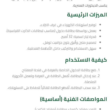
يناسب الديكورات العصرية.
الميزات الرئيسية
توفير استهلاك الكهرباء في غرف النزلاء.
يعمل بواسطة بطاقة دخول (مناسب لبطاقات الكارت القياسية).
قدرة تيار اسمية: 32 أمبير.
تصميم متين وأنيق بلون جرافيت توفل.
سهل الاستخدام والتركيب داخل الأنظمة الفندقية.
كيفية الاستخدام
ضع بطاقة الدخول الخاصة بالغرفة في فتحة المفتاح.
عند إدخال البطاقة، تُفعل الطاقة في الغرفة وتعمل الأجهزة
المتصلة.
عند سحب البطاقة، تُقطع الطاقة تلقائياً للحفاظ على الاستهلاك.
المواصفات الفنية (أساسية)
النوع: مفتاح كهرباء ببطاقة (مفتاح الكارت).