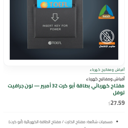
أفياش ومفاتيح كهرباء
أفياش ومفاتيح كهرباء
مفتاح كهربائي بطاقة أبو كرت 32 أمبير — لون جرافيت
توفل
27.59
$
مسميات شائعة: مفتاح الكارت / مفتاح الطاقة الكهربائية (أبو كرت)