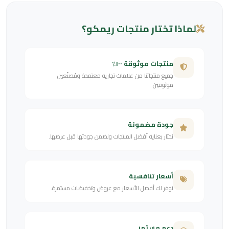
لماذا تختار منتجات ريمكو؟
منتجات موثوقة ١٠٠٪
جميع منتجاتنا من علامات تجارية معتمدة ومُصنّعين
موثوقين.
جودة مضمونة
نختار بعناية أفضل المنتجات ونضمن جودتها قبل عرضها.
أسعار تنافسية
نوفر لك أفضل الأسعار مع عروض وتخفيضات مستمرة.
دعم مستمر