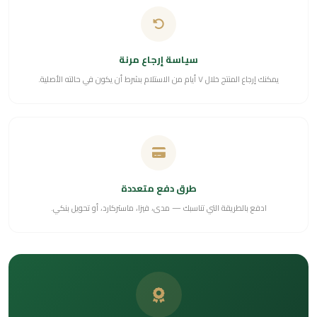
سياسة إرجاع مرنة
يمكنك إرجاع المنتج خلال ٧ أيام من الاستلام بشرط أن يكون في حالته الأصلية.
طرق دفع متعددة
ادفع بالطريقة التي تناسبك — مدى، فيزا، ماستركارد، أو تحويل بنكي.