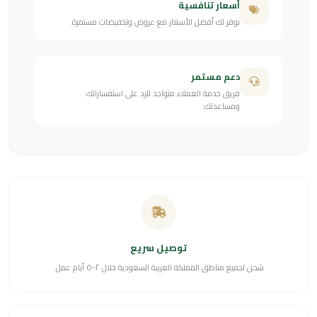
أسعار تنافسية
نوفر لك أفضل الأسعار مع عروض وتخفيضات مستمرة.
دعم مستمر
فريق خدمة العملاء متواجد للرد على استفساراتك
ومساعدتك.
توصيل سريع
شحن لجميع مناطق المملكة العربية السعودية خلال ٢-٥ أيام عمل.