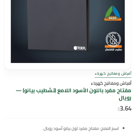
أفياش ومفاتيح كهرباء
أفياش ومفاتيح كهرباء
مفتاح مفرد باللون الأسود اللامع (تشطيب بيانو) —
رويال
3.64
$
اسم المنتج: مفتاح مفرد لون بيانو أسود رويال