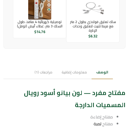
سلك تعليق فولاذي بطول 2 متر
توصيلية كهربائية 4 منافذ، طول
مع مربط تثبيت لتعليق وحدات
السلك 3 متر، غطاء أبيض (توفل)
الإنارة
$
14.76
$
6.32
الوصف
معلومات إضافية
مراجعات (1)
مفتاح مفرد — لون بيانو أسود رويال
المسميات الدارجة
مفتاح إضاءة
مفتاح
لمبة