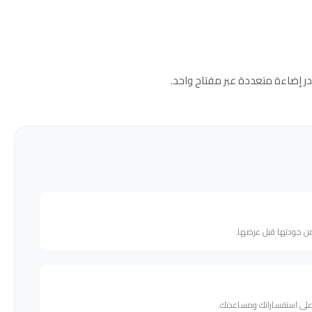
من جودتها قبل عرضها.
 على استفساراتك ومساعدتك.