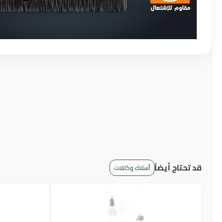
قد تحتاج أيضاً
أسلاك وكابلات