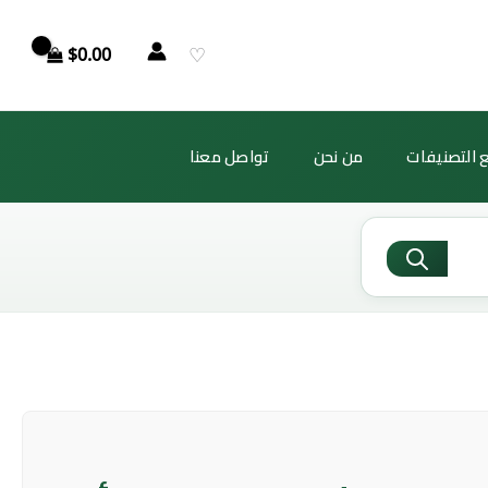
♡
$
0.00
 التصنيفات
من نحن
تواصل معنا