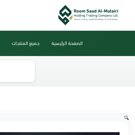
خطي
لى
لمحتوى
الصفحة الرئيسية
جميع المنتجات
Products
search
🔍