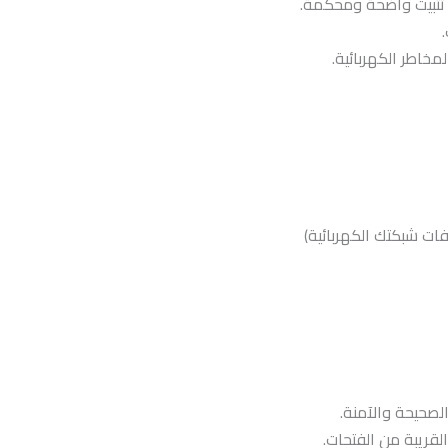
ر تثبيت واضحة ومحكمة.
خاطر الكهربائية.
فات شبكتك الكهربائية)
لصحيحة والآمنة.
قريبة من الفتحات.