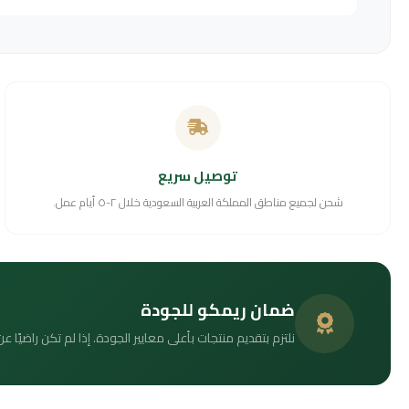
توصيل سريع
شحن لجميع مناطق المملكة العربية السعودية خلال ٢-٥ أيام عمل.
ضمان ريمكو للجودة
نلتزم بتقديم منتجات بأعلى معايير الجودة. إذا لم تكن راضيًا