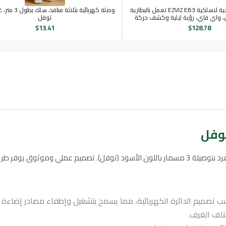
كاميرا مراقبة خارجية لاسلكية EZVIZ EB3 تعمل بالبطارية
وصلة كهربائية بثلاث
توفل
$
13.41
$
128.78
دارة الإضاءة في كل غرفة.
صميم الدائرة الكهربائية، مما يسمح بتشغيل وإطفاء مصادر إضاءة م
تلف الغرف.