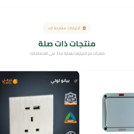
اختيارات مقترحة لك
منتجات ذات صلة
منتجات تم اختيارها بعناية بناءً على اهتماماتك