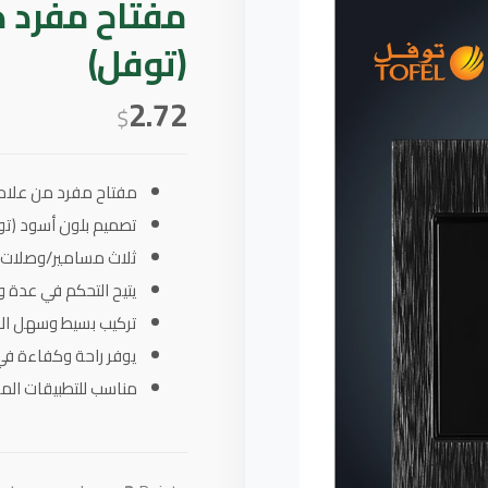
مفتاح مفرد 
(توفل)
2.72
$
مفتاح مفرد من علام
تصميم بلون أسود (توف
ثلاث مسامير/وصلات لتوص
يتيح التحكم في عدة 
تركيب بسيط وسهل الا
يوفر راحة وكفاءة في إ
مناسب للتطبيقات المنز