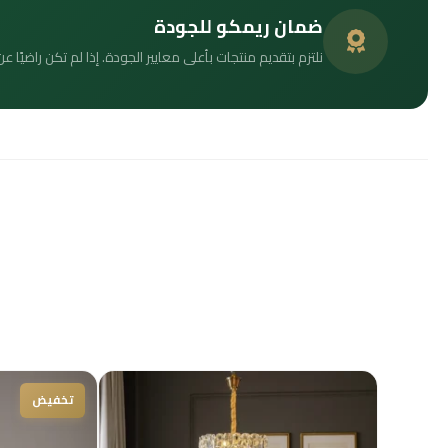
ضمان ريمكو للجودة
نلتزم بتقديم منتجات بأعلى معايير الجودة. إذا لم تكن راضيًا
السعر
السعر
الحالي
الأصلي
تخفيض
هو:
هو: