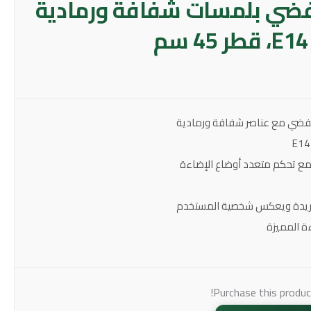
ضي بلمسات شفافة ورمادية
لفضي مع عناصر شفافة ورمادية
فريدة ويعكس شخصية المستخدم
ءة المميزة
Purchase this produ