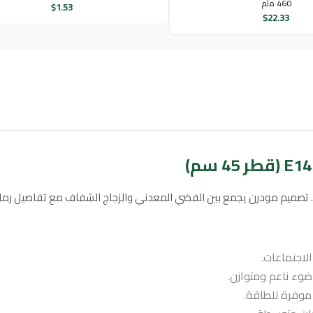
460 ملم
$
1.53
$
22.33
ك. تصميم مودرن يجمع بين الفضي المعدني والزجاج الشفاف مع تفاصيل رما
لاجتماعات.
ضوء ناعم ومتوازن.
وفرة للطاقة.