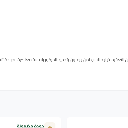
 التعقيد. خيار مناسب لمن يرغبون بتجديد الديكور بلمسة معاصرة وجودة تنف
جودة مضمونة