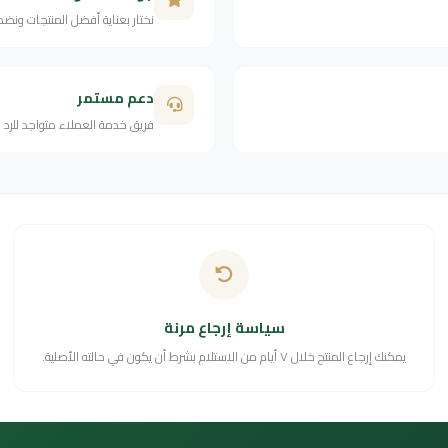
نختار بعناية أفضل المنتجات ونض
دعم مستمر
فريق خدمة العملاء متواجد للرد
سياسة إرجاع مرنة
يمكنك إرجاع المنتج خلال ٧ أيام من الاستلام بشرط أن يكون في حالته الأصلية.