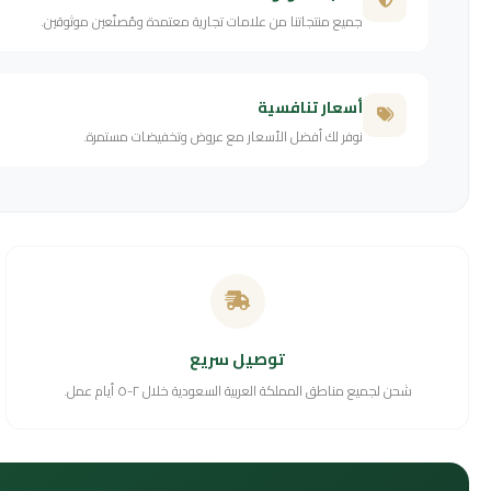
جميع منتجاتنا من علامات تجارية معتمدة ومُصنّعين موثوقين.
أسعار تنافسية
نوفر لك أفضل الأسعار مع عروض وتخفيضات مستمرة.
توصيل سريع
شحن لجميع مناطق المملكة العربية السعودية خلال ٢-٥ أيام عمل.