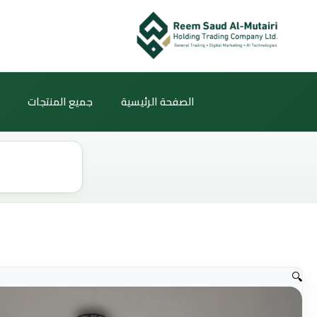
خطي
لى
لمحتوى
الصفحة الرئيسية
جميع المنتجات
Products
search
🔍