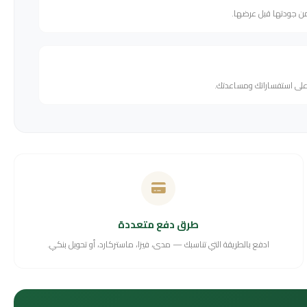
من جودتها قبل عرضها.
 على استفساراتك ومساعدتك.
طرق دفع متعددة
ادفع بالطريقة التي تناسبك — مدى، فيزا، ماستركارد، أو تحويل بنكي.