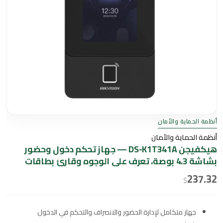
أنظمة الحماية والأمان
أنظمة الحماية والأمان
هيكفيجن DS-K1T341A — جهاز تحكم دخول وحضور
بشاشة 4.3 بوصة، تعرف على الوجوه وقارئ بطاقات
237.32
$
جهاز متكامل لإدارة الحضور والانصراف والتحكم في الدخول