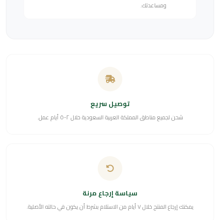
ومساعدتك.
توصيل سريع
شحن لجميع مناطق المملكة العربية السعودية خلال ٢-٥ أيام عمل.
سياسة إرجاع مرنة
يمكنك إرجاع المنتج خلال ٧ أيام من الاستلام بشرط أن يكون في حالته الأصلية.