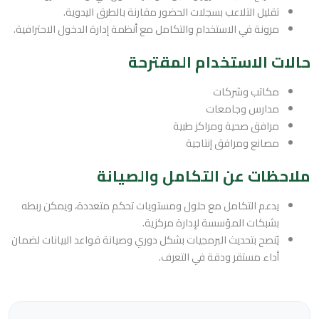
تقليل التلاعب بسجلات الحضور مقارنة بالطرق اليدوية.
مرونة في الاستخدام والتكامل مع أنظمة إدارة الدخول الاحترافية.
حالات الاستخدام المقترحة
مكاتب وشركات
مدارس وجامعات
مرافق صحية ومراكز طبية
مصانع ومرافق إنتاجية
ملاحظات عن التكامل والصيانة
يدعم التكامل مع حلول ومستويات تحكم متعددة، ويمكن ربطه
بشبكات المؤسسة لإدارة مركزية.
يُنصح بتحديث البرمجيات بشكل دوري وصيانة قواعد البيانات لضمان
أداء مستقر ودقة في التعرف.