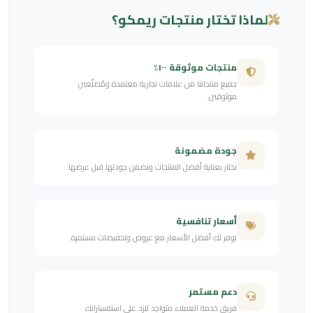
لماذا تختار منتجات ريمكو؟
منتجات موثوقة ١٠٠٪
جميع منتجاتنا من علامات تجارية معتمدة ومُصنّعين
موثوقين.
جودة مضمونة
نختار بعناية أفضل المنتجات ونضمن جودتها قبل عرضها.
أسعار تنافسية
نوفر لك أفضل الأسعار مع عروض وتخفيضات مستمرة.
دعم مستمر
فريق خدمة العملاء متواجد للرد على استفساراتك