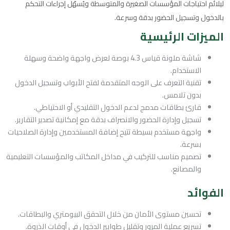
ليلائم احتياجات المؤسسات الصغيرة والمتوسطة ويُسهّل إجراءات التحكم
بالدخول وتسجيل الحضور بدقة وسرعة.
الميزات الرئيسية
شاشة ملونة قياس 4.3 بوصة لعرض واجهة واضحة وسهلة
الاستخدام.
تقنية التعرف على الوجه المتقدمة لفتح الأبواب وتسجيل الدخول
بدون تلامس.
قارئ بطاقات مدمج لدعم الدخول التقليدي أو الاحتياطي.
تسجيل وإدارة الحضور والانصراف بدقة مع إمكانية تصدير التقارير.
واجهة مستخدم بسيطة تتيح إضافة المستخدمين وإدارة الصلاحيات
بسرعة.
تصميم مناسب للتركيب في مداخل المكاتب والمؤسسات التعليمية
والمصانع.
الفوائد
تحسين مستوى الأمان من خلال التحقق البيومتري والبطاقات.
تسريع عملية المرور وتقليل طوابير الدخول في أوقات الذروة.