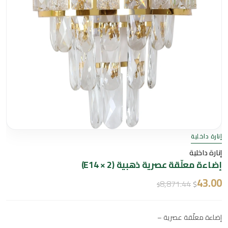
إنارة داخلية
إنارة داخلية
إضاءة معلّقة عصرية ذهبية (2 × E14)
43.00
8,871.44
$
$
إضاءة معلّقة عصرية –