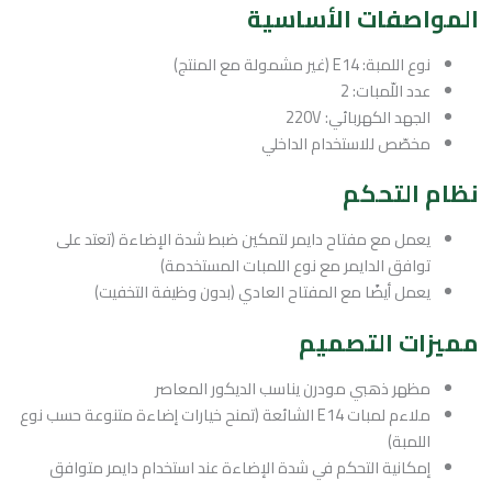
المواصفات الأساسية
نوع اللمبة: E14 (غير مشمولة مع المنتج)
عدد اللّمبات: 2
الجهد الكهربائي: 220V
مخصّص للاستخدام الداخلي
نظام التحكم
يعمل مع مفتاح دايمر لتمكين ضبط شدة الإضاءة (تعتد على
توافق الدايمر مع نوع اللمبات المستخدمة)
يعمل أيضًا مع المفتاح العادي (بدون وظيفة التخفيت)
مميزات التصميم
مظهر ذهبي مودرن يناسب الديكور المعاصر
ملاءم لمبات E14 الشائعة (تمنح خيارات إضاءة متنوعة حسب نوع
اللمبة)
إمكانية التحكم في شدة الإضاءة عند استخدام دايمر متوافق