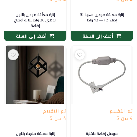
إنارة معلقة مودرن ذهبية (3
إنارة معلّقة مودرن باللون
إضاءات) — 12 واط
الذهبي 20 واط بثلاثة أوضاع
إضاءة
أضف إلى السلة
أضف إلى السلة
تم التقييم
تم التقييم
4
من 5
4
من 5
موصل إضاءة داخلية
إنارة معلقة مفردة باللون