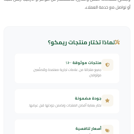
أو تواصل مع خدمة العملاء.
لماذا تختار منتجات ريمكو؟
منتجات موثوقة ١٠٠٪
جميع منتجاتنا من علامات تجارية معتمدة ومُصنّعين
موثوقين.
جودة مضمونة
نختار بعناية أفضل المنتجات ونضمن جودتها قبل عرضها.
أسعار تنافسية