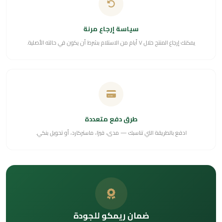
سياسة إرجاع مرنة
يمكنك إرجاع المنتج خلال ٧ أيام من الاستلام بشرط أن يكون في حالته الأصلية.
طرق دفع متعددة
ادفع بالطريقة التي تناسبك — مدى، فيزا، ماستركارد، أو تحويل بنكي.
ضمان ريمكو للجودة