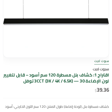
6.5K)
—
30
توفل
سبوت لايت
سبوت لايت
اقتراح 1: كشاف بنل مسطرة 120 سم أسود – قابل لتغيير
لون الإضاءة 3CCT (3K / 4K / 6.5K) — 30 توفل
39.36
$
كشاف مسطرة بنل (لوحة إضاءة) طول المنتج: 120 سم اللون الخارجي: أسود