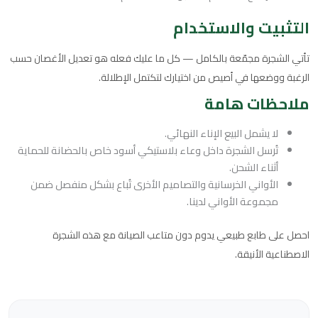
التثبيت والاستخدام
تأتي الشجرة مجمّعة بالكامل — كل ما عليك فعله هو تعديل الأغصان حسب
الرغبة ووضعها في أصيص من اختيارك لتكتمل الإطلالة.
ملاحظات هامة
لا يشمل البيع الإناء النهائي.
تُرسل الشجرة داخل وعاء بلاستيكي أسود خاص بالحضانة للحماية
أثناء الشحن.
الأواني الخرسانية والتصاميم الأخرى تُباع بشكل منفصل ضمن
مجموعة الأواني لدينا.
احصل على طابع طبيعي يدوم دون متاعب الصيانة مع هذه الشجرة
الاصطناعية الأنيقة.