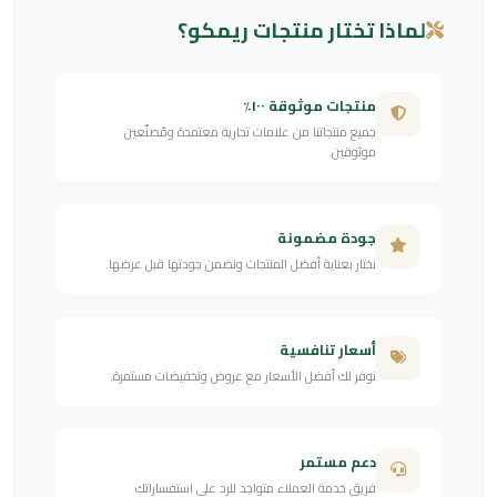
لماذا تختار منتجات ريمكو؟
منتجات موثوقة ١٠٠٪
جميع منتجاتنا من علامات تجارية معتمدة ومُصنّعين
موثوقين.
جودة مضمونة
نختار بعناية أفضل المنتجات ونضمن جودتها قبل عرضها.
أسعار تنافسية
نوفر لك أفضل الأسعار مع عروض وتخفيضات مستمرة.
دعم مستمر
فريق خدمة العملاء متواجد للرد على استفساراتك