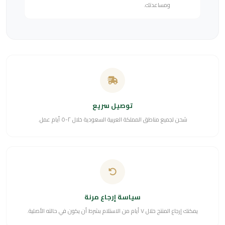
ومساعدتك.
توصيل سريع
شحن لجميع مناطق المملكة العربية السعودية خلال ٢-٥ أيام عمل.
سياسة إرجاع مرنة
يمكنك إرجاع المنتج خلال ٧ أيام من الاستلام بشرط أن يكون في حالته الأصلية.