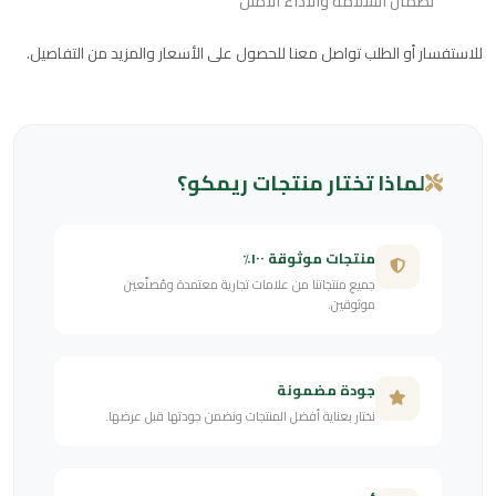
لضمان السلامة والأداء الأمثل
للاستفسار أو الطلب تواصل معنا للحصول على الأسعار والمزيد من التفاصيل.
لماذا تختار منتجات ريمكو؟
منتجات موثوقة ١٠٠٪
جميع منتجاتنا من علامات تجارية معتمدة ومُصنّعين
موثوقين.
جودة مضمونة
نختار بعناية أفضل المنتجات ونضمن جودتها قبل عرضها.