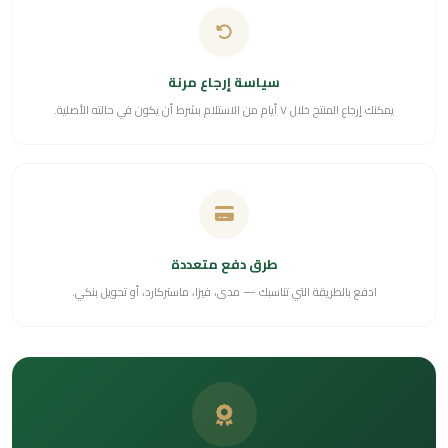
سياسة إرجاع مرنة
يمكنك إرجاع المنتج خلال ٧ أيام من الاستلام بشرط أن يكون في حالته الأصلية.
طرق دفع متعددة
ادفع بالطريقة التي تناسبك — مدى، فيزا، ماستركارد، أو تحويل بنكي.