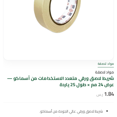
مواد لاصقة
مواد لاصقة
شريط لاصق ورقي متعدد الاستخدامات من أسماكو —
عرض 24 مم × طول 25 ياردة
1.84
ر.س
شريط لاصق ورقي عالي الجودة من أسماكو.