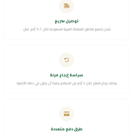
توصيل سريع
شحن لجميع مناطق المملكة العربية السعودية خلال ٢-٥ أيام عمل.
سياسة إرجاع مرنة
يمكنك إرجاع المنتج خلال ٧ أيام من الاستلام بشرط أن يكون في حالته الأصلية.
طرق دفع متعددة