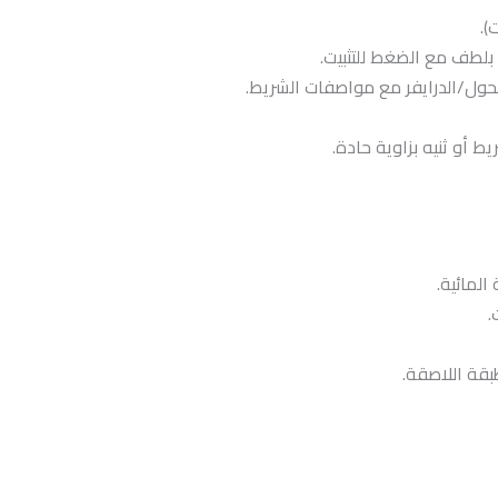
).
بلطف مع الضغط للتثبيت.
ول/الدرايفر مع مواصفات الشريط.
 أو ثنيه بزاوية حادة.
المائية.
.
قة اللاصقة.