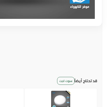
قد تحتاج أيضاً
سبوت لايت