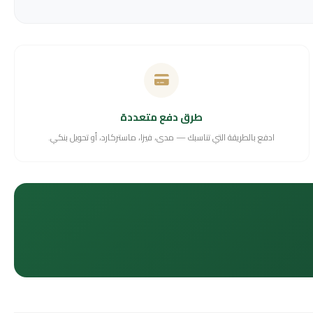
طرق دفع متعددة
ادفع بالطريقة التي تناسبك — مدى، فيزا، ماستركارد، أو تحويل بنكي.