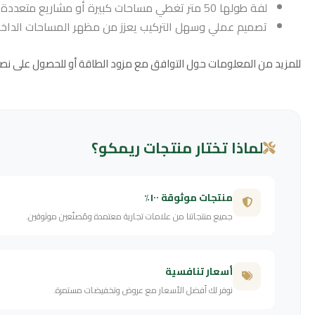
لفة طولها 50 متر تغطي مساحات كبيرة أو مشاريع متعددة بكلفة فعّالة.
تصميم عملي وسهل التركيب يعزز من مظهر المساحات الداخلية
للمزيد من المعلومات حول التوافق مع مزود الطاقة أو للحصول على ن
لماذا تختار منتجات ريمكو؟
منتجات موثوقة ١٠٠٪
جميع منتجاتنا من علامات تجارية معتمدة ومُصنّعين موثوقين.
أسعار تنافسية
نوفر لك أفضل الأسعار مع عروض وتخفيضات مستمرة.