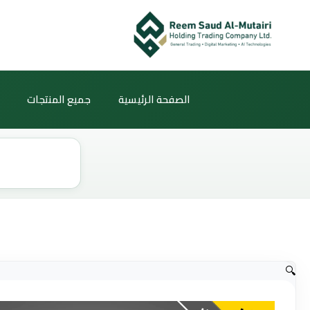
خطي
لى
لمحتوى
الصفحة الرئيسية
جميع المنتجات
Products
search
🔍