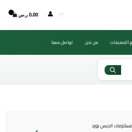
♡
0.00
ر.س
 التصنيفات
من نحن
تواصل معنا
ستلزمات الجبس بورد