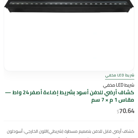
شريط LED مخفي
شريط LED مخفي
كشاف أرضي للدفن أسود بشريط إضاءة أصفر 24 واط —
مقاس 1 م × 7 سم
70.64
$
كشاف أرضي قابل للدفن بتصميم مسطرة (شريطي)اللون الخارجي: أسودلون