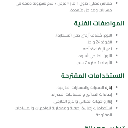
مقاس عملي: طول 1 متر × عرض 7 سم لسهولة دمجه في
مسارات ومداخل متعددة.
المواصفات الفنية
النوع: كشاف أرضي دفن (مسطرة).
القوة: 24 واط.
لون الإضاءة: أصفر.
اللون الخارجي: أسود.
الأبعاد: 1 متر × 7 سم.
الاستخدامات المقترحة
إنارة
الممرات والمسارات الخارجية.
إضاءات الحدائق والمساحات الخضراء.
إبراز واجهات المباني والدرج الخارجي.
استخدامات إضاءة زخرفية ومعمارية للواجهات والمساحات
المفتوحة.
تركيب وصيانة