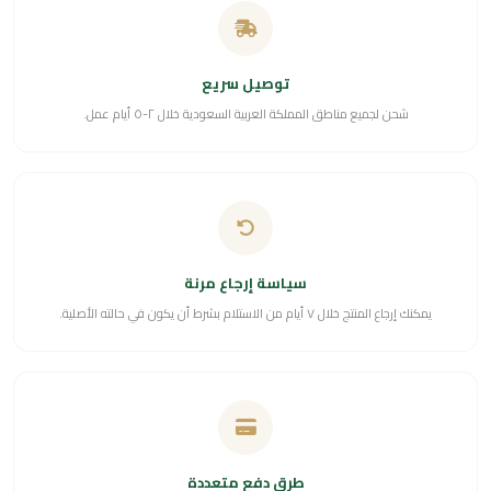
توصيل سريع
شحن لجميع مناطق المملكة العربية السعودية خلال ٢-٥ أيام عمل.
سياسة إرجاع مرنة
يمكنك إرجاع المنتج خلال ٧ أيام من الاستلام بشرط أن يكون في حالته الأصلية.
طرق دفع متعددة