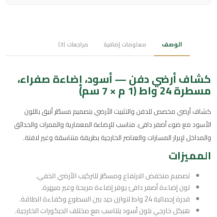
الوصف
معلومات إضافية
مراجعات (3)
كشاف أرضي دفن — أسود، إضاءة صفراء،
مسطرة 24 واط (1 م × 7 سم)
كشاف أرضي مخصص للدفن والتثبيت الأرضي بتصميم مسطّر أنيق باللون
الأسود مع ضوء أصفر دافئ. مناسب للإضاءة المعمارية والممرات والحدائق
والمداخل لإبراز المسارات والعناصر الخارجية بطريقة متناسقة وغير لافتة.
المميزات
تصميم منخفض الارتفاع ومسطّر للتركيب الأرضي الخفي.
لون إضاءة أصفر دافئ يوفر إضاءة مريحة وغير مبهرة.
قدرة إجمالية 24 واط لتوازن جيد بين السطوع وكفاءة الطاقة.
هيكل خارجي بلون أسود يتناسب مع مختلف الديكورات الخارجية.