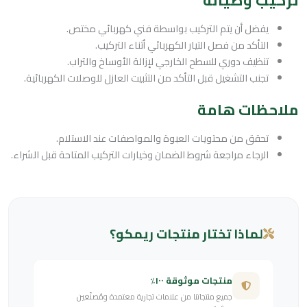
يفضل أن يتم التركيب بواسطة فني كهربائي مختص.
التأكد من فصل التيار الكهربائي أثناء التركيب.
تنظيف دوري للسطح الخارجي لإزالة الأوساخ والتراب.
تجنب التشغيل قبل التأكد من التثبيت العازل للوصلات الكهربائية.
ملاحظات هامة
تحقق من محتويات العبوة والمواصفات عند الاستلام.
الرجاء مراجعة شروط الضمان وخيارات التركيب المتاحة قبل الشراء.
لماذا تختار منتجات ريمكو؟
منتجات موثوقة ١٠٠٪
جميع منتجاتنا من علامات تجارية معتمدة ومُصنّعين