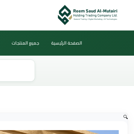
خطي
لى
لمحتوى
الصفحة الرئيسية
جميع المنتجات
Products
search
🔍