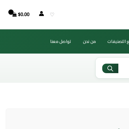
♡
$
0.00
 التصنيفات
من نحن
تواصل معنا