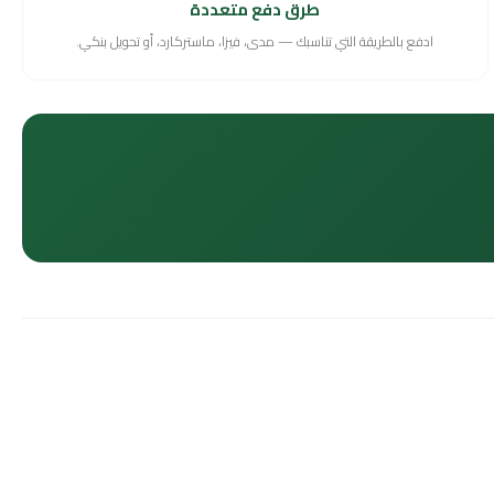
طرق دفع متعددة
ادفع بالطريقة التي تناسبك — مدى، فيزا، ماستركارد، أو تحويل بنكي.