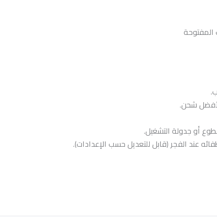
 المفتوحة
.
أفضل شحن.
ع أو جدولة التشغيل.
ئه عند الفجر (قابل للتعديل حسب الإعدادات).