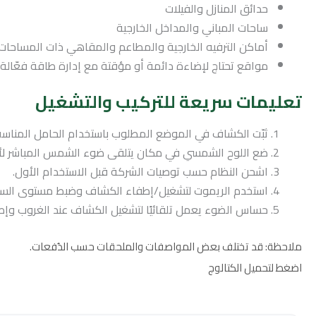
حدائق المنازل والفيلات
ساحات المباني والمداخل الخارجية
أماكن الترفيه الخارجية والمطاعم والمقاهي ذات المساحات
مواقع تحتاج لإضاءة دائمة أو مؤقتة مع إدارة طاقة فعّالة
تعليمات سريعة للتركيب والتشغيل
ثبّت الكشاف في الموضع المطلوب باستخدام الحامل المناسب
ضع اللوح الشمسي في مكان يتلقى ضوء الشمس المباشر ل
اشحن النظام حسب توصيات الشركة قبل الاستخدام الأول.
استخدم الريموت لتشغيل/إطفاء الكشاف وضبط مستوى السطو
حساس الضوء يعمل تلقائيًا لتشغيل الكشاف عند الغروب وإطفا
ملاحظة: قد تختلف بعض المواصفات والملحقات حسب الدُفعات.
اضغط لتحميل الكتالوج