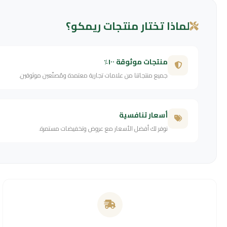
لماذا تختار منتجات ريمكو؟
منتجات موثوقة ١٠٠٪
جميع منتجاتنا من علامات تجارية معتمدة ومُصنّعين موثوقين.
أسعار تنافسية
نوفر لك أفضل الأسعار مع عروض وتخفيضات مستمرة.