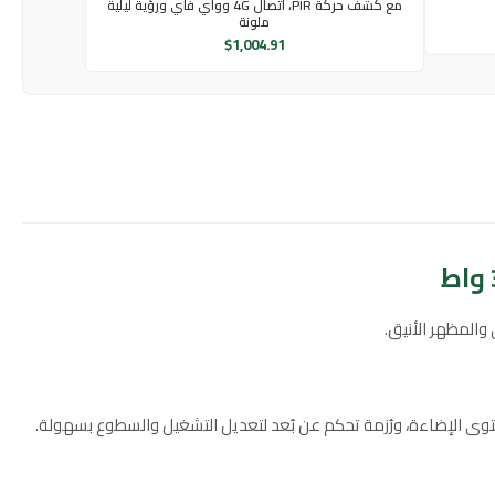
مع كشف حركة PIR، اتصال 4G وواي فاي ورؤية ليلية
ملونة
$
1,004.91
اء التلقائي حسب مستوى الإضاءة، ورُزمة تحكم عن بُعد لتعديل التشغيل والسطوع بسهولة.