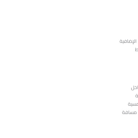
الإضافية
ط
اخل
ة
مسية
ن مسافة