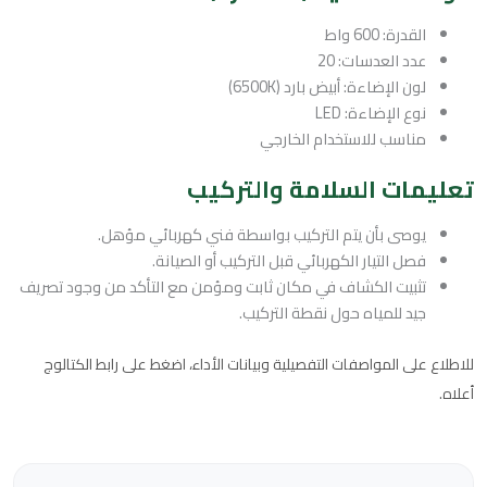
القدرة: 600 واط
عدد العدسات: 20
لون الإضاءة: أبيض بارد (6500K)
نوع الإضاءة: LED
مناسب للاستخدام الخارجي
تعليمات السلامة والتركيب
يوصى بأن يتم التركيب بواسطة فني كهربائي مؤهل.
فصل التيار الكهربائي قبل التركيب أو الصيانة.
تثبيت الكشاف في مكان ثابت ومؤمن مع التأكد من وجود تصريف
جيد للمياه حول نقطة التركيب.
للاطلاع على المواصفات التفصيلية وبيانات الأداء، اضغط على رابط الكتالوج
أعلاه.