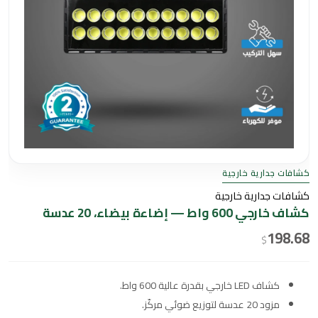
كشافات جدارية خارجية
كشافات جدارية خارجية
كشاف خارجي 600 واط — إضاءة بيضاء، 20 عدسة
198.68
$
كشاف LED خارجي بقدرة عالية 600 واط.
مزود 20 عدسة لتوزيع ضوئي مركّز.