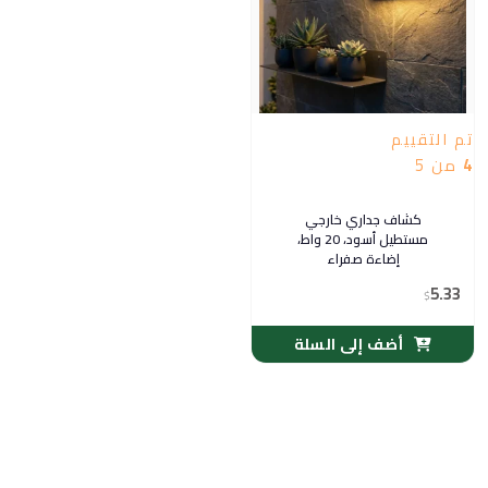
تم التقييم
4
من 5
كشاف جداري خارجي
مستطيل أسود، 20 واط،
إضاءة صفراء
5.33
$
أضف إلى السلة