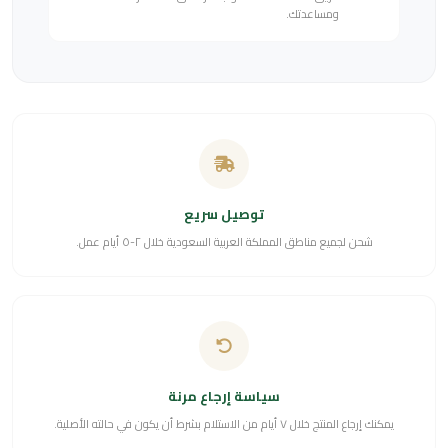
ومساعدتك.
توصيل سريع
شحن لجميع مناطق المملكة العربية السعودية خلال ٢-٥ أيام عمل.
سياسة إرجاع مرنة
يمكنك إرجاع المنتج خلال ٧ أيام من الاستلام بشرط أن يكون في حالته الأصلية.