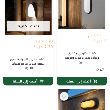
نفذت الكمية
تم التقييم
5
من 5
تم التقييم
4.33
من 5
كشاف خارجي بيضاوي
بإضاءة صفراء قوية ومريحة
كشاف خارجي للبوابة بتصميم
للعين
بصمة أسود، إضاءة صفراء
30 واط
2.47
$
أضف إلى السلة
أضف إلى السلة