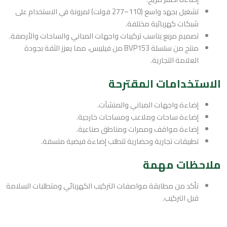
تشغيل بجهد واسع (110–277 فولت) لمرونة في الاستخدام على
شبكات كهربائية مختلفة.
تصميم مربع يناسب تركيبات واجهات المباني والساحات والأرصفة.
منتج من سلسلة BVP153 من فيليبس، مما يعزز الثقة بجودة
العلامة التجارية.
الاستخدامات المقترحة
إضاءة واجهات المباني والمنشآت.
إضاءة ساحات وملاعب ومساحات خارجية.
إضاءة مواقف وممرات ومناطق صناعية.
تطبيقات تجارية وحضارية تتطلب إضاءة فيضية متسقة.
ملاحظات مهمة
تأكد من مطابقة مواصفات التركيب الكهربائي ومتطلبات السلامة
قبل التركيب.