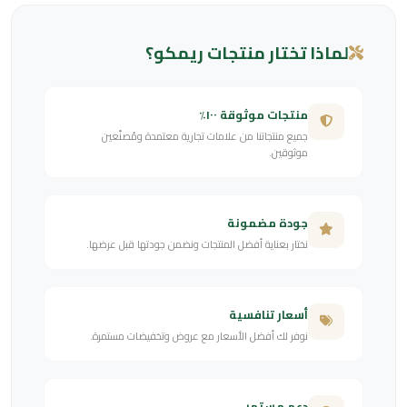
لماذا تختار منتجات ريمكو؟
منتجات موثوقة ١٠٠٪
جميع منتجاتنا من علامات تجارية معتمدة ومُصنّعين
موثوقين.
جودة مضمونة
نختار بعناية أفضل المنتجات ونضمن جودتها قبل عرضها.
أسعار تنافسية
نوفر لك أفضل الأسعار مع عروض وتخفيضات مستمرة.
دعم مستمر