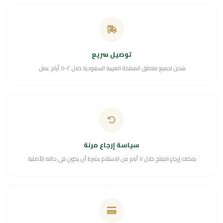
توصيل سريع
شحن لجميع مناطق المملكة العربية السعودية خلال ٢-٥ أيام عمل.
سياسة إرجاع مرنة
يمكنك إرجاع المنتج خلال ٧ أيام من الاستلام بشرط أن يكون في حالته الأصلية.