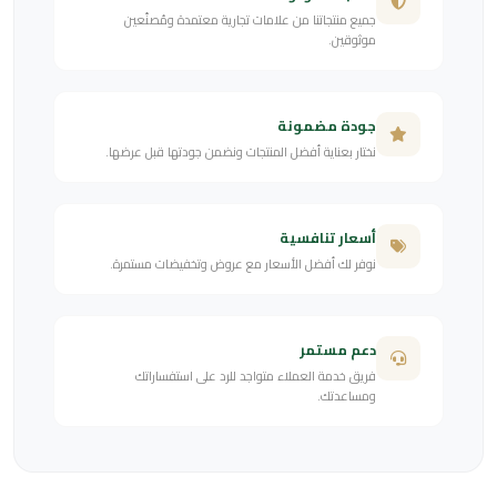
جميع منتجاتنا من علامات تجارية معتمدة ومُصنّعين
موثوقين.
جودة مضمونة
نختار بعناية أفضل المنتجات ونضمن جودتها قبل عرضها.
أسعار تنافسية
نوفر لك أفضل الأسعار مع عروض وتخفيضات مستمرة.
دعم مستمر
فريق خدمة العملاء متواجد للرد على استفساراتك
ومساعدتك.