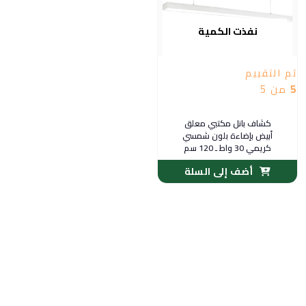
نفذت الكمية
تم التقييم
5
من 5
كشاف بانل مكتبي معلق
أبيض بإضاءة بلون شمسي
كريمي 30 واط ـ 120 سم
أضف إلى السلة