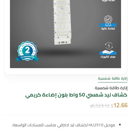
إنارة طاقة شمسية
إنارة طاقة شمسية
كشاف ليد شمسي 50 واط بلون إضاءة كريمي
12.66
6,523.12
$
$
موديل HU2510 لكشاف ليد احترافي مناسب للمساحات الواسعة.