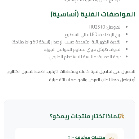
المواصفات الفنية (أساسية)
الموديل: HU2510
نوع الإضاءة: LED عالي السطوع
القدرة الكهربائية: متعددة حسب الإصدار (نسخة 50 واط متاحة)
المواد: هيكل قوي مقاوم للعوامل الجوية
درجة الحماية: مناسبة للاستخدام الخارجي
للحصول على تفاصيل فنية كاملة ومخططات التركيب، اضغط لتحميل الكتالوج
أو تواصل معنا لطلب العرض والمواصفات التفصيلية.
لماذا تختار منتجات ريمكو؟
منتجات موثوقة ١٠٠٪