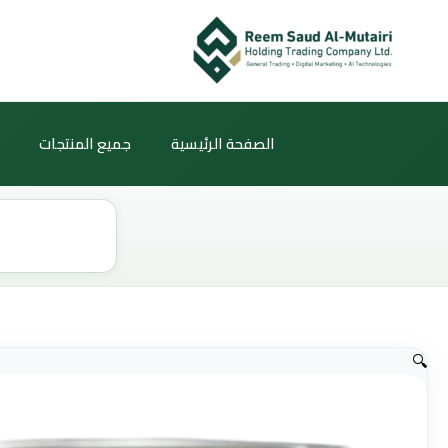
خطي
لى
لمحتوى
الصفحة الرئيسية
جميع المنتجات
Products
search
🔍