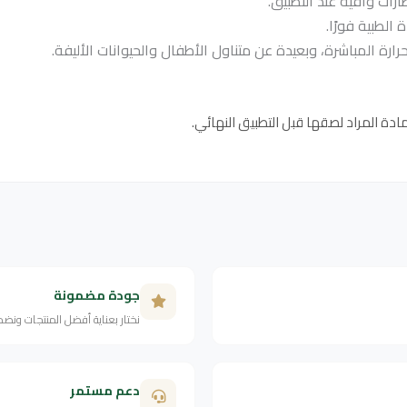
رات واقية عند التطبيق.
الطبية فورًا.
ارة المباشرة، وبعيدة عن متناول الأطفال والحيوانات الأليفة.
مادة المراد لصقها قبل التطبيق النهائي.
جودة مضمونة
نختار بعناية أفضل المنتجات ونض
دعم مستمر