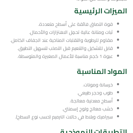
الميزات الرئيسية
قوة التصاق فائقة على أسطح متعددة.
ثبات ومتانة عالية تحمِل الاهتزازات والأحمال.
مقاوم للرطوبة والتقلبات المناخية عند الجفاف الكامل.
قابل للتشكيل والتنعيم قبل التصلب لتسهيل التطبيق.
عبوة 1 كجم مناسبة للأعمال الصغيرة والمتوسطة.
المواد المناسبة
خرسانة ومونات.
طوب وحجر طبيعي.
أسطح معدنية معالجة.
خشب معالج ولوح إسمنتي.
سيراميك وبلاط في حالات الترميم (حسب نوع السطح).
التطبيقات النموذجية