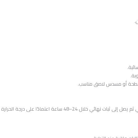
.
ئبة.
بة.
سطحة أو مسدس لاصق مناسب.
–48 ساعة اعتمادًا على درجة الحرارة والرطوبة.