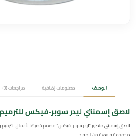
الوصف
معلومات إضافية
مراجعات (3)
لاصق إسمنتي ليدر سوبر-فيكس للترميم والت
لاصق إسمنتي متطور “ليدر سوبر-فيكس” مصمم خصيصًا لأعمال الترميم والتثبي
مجموعة واسعة من المواد.