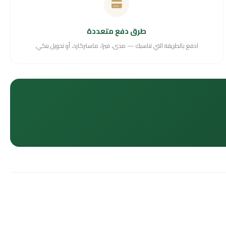
طرق دفع متعددة
ادفع بالطريقة التي تناسبك — مدى، فيزا، ماستركارد، أو تحويل بنكي.