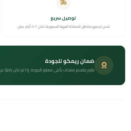
توصيل سريع
شحن لجميع مناطق المملكة العربية السعودية خلال ٢-٥ أيام عمل.
ضمان ريمكو للجودة
نلتزم بتقديم منتجات بأعلى معايير الجودة. إذا لم تكن راضيًا