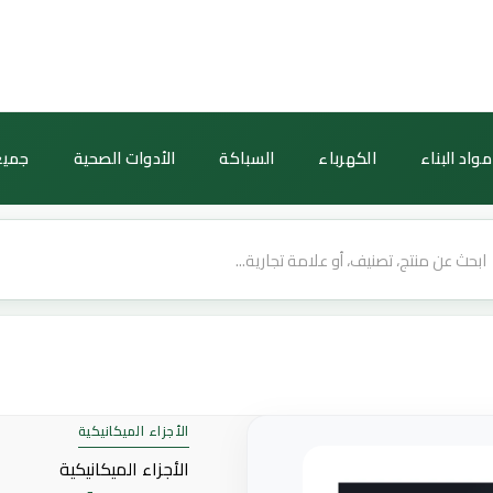
كمية
مخرج
شحن
USB
أبيض
مواد البناء
الكهرباء
السباكة
الأدوات الصحية
جميع
من
الفنار
الأجزاء الميكانيكية
الأجزاء الميكانيكية