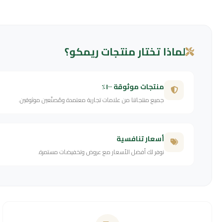
لماذا تختار منتجات ريمكو؟
منتجات موثوقة ١٠٠٪
جميع منتجاتنا من علامات تجارية معتمدة ومُصنّعين موثوقين.
أسعار تنافسية
نوفر لك أفضل الأسعار مع عروض وتخفيضات مستمرة.