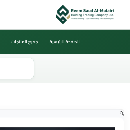
خطي
لى
لمحتوى
الصفحة الرئيسية
جميع المنتجات
Products
search
🔍