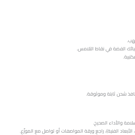
هب.
بائك الفضة في نقاط التلامس.
تبية.
منافذ شحن ثابتة وموثوقة.
امة والأداء الصحيح.