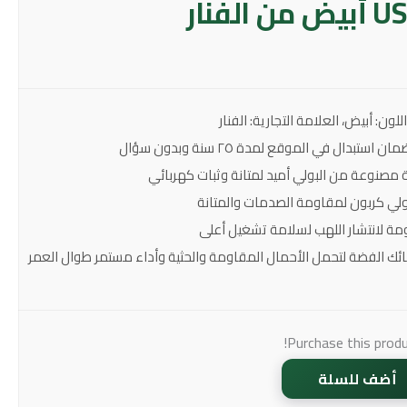
دال في الموقع لمدة ٢٥ سنة وبدون سؤال
ة مصنوعة من البولي أميد لمتانة وثبات كهربائي
بولي كربون لمقاومة الصدمات والمتانة
ة لانتشار اللهب لسلامة تشغيل أعلى
ئك الفضة لتحمل الأحمال المقاومة والحثية وأداء مستمر طوال العمر
Purchase this prod
أضف للسلة