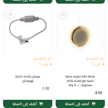
تم التقييم
تم التقييم
4
من 5
4
من 5
علاقة حائط مفردة بحلقة
موصل إضاءة داخلية
ذهبية مع إضاءة بثلاثة
لهيونداي
مستويات — 9 واط
1.92
$
8.80
$
أضف إلى السلة
أضف إلى السلة