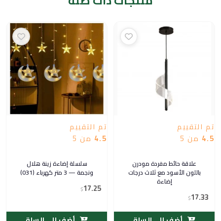
منتجات ذات صلة
تم التقييم
تم التقييم
4.5
من 5
4.5
من 5
علاقة حائط مفردة مودرن
سلسلة إضاءة زينة هلال
باللون الأسود مع ثلاث درجات
ونجمة — 3 متر كهرباء (031)
إضاءة
17.25
$
17.33
$
أضف إلى السلة
أضف إلى السلة