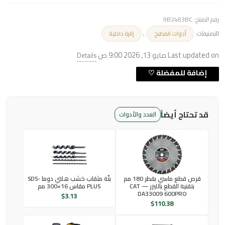
رقم المنتج:
9B2483BC
التصنيفات:
,
أدوات المطبخ
إنارة داخلية
Last updated on مايو 13, 2026 9:00 ص
Details
قد تحتاج أيضاً
العدد والأدوات
قرص قطع ماسي بقطر 180 مم
بتّة مثقاب خشب هلتي دوما SDS-
بتقنية القطع بالليزر — CAT
PLUS مقاس 16×300 مم
DA33009 600PRO
$
3.13
$
110.38