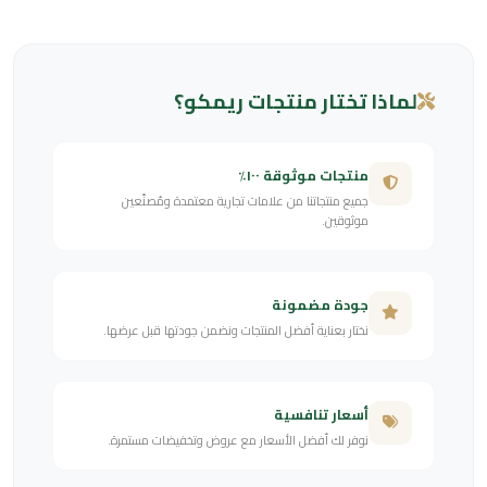
لماذا تختار منتجات ريمكو؟
منتجات موثوقة ١٠٠٪
جميع منتجاتنا من علامات تجارية معتمدة ومُصنّعين
موثوقين.
جودة مضمونة
نختار بعناية أفضل المنتجات ونضمن جودتها قبل عرضها.
أسعار تنافسية
نوفر لك أفضل الأسعار مع عروض وتخفيضات مستمرة.