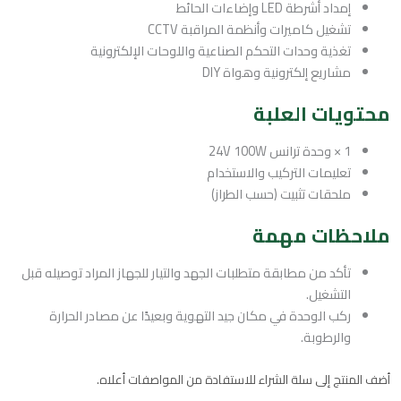
إمداد أشرطة LED وإضاءات الحائط
تشغيل كاميرات وأنظمة المراقبة CCTV
تغذية وحدات التحكم الصناعية واللوحات الإلكترونية
مشاريع إلكترونية وهواة DIY
محتويات العلبة
1 × وحدة ترانس 24V 100W
تعليمات التركيب والاستخدام
ملحقات تثبيت (حسب الطراز)
ملاحظات مهمة
تأكد من مطابقة متطلبات الجهد والتيار للجهاز المراد توصيله قبل
التشغيل.
ركب الوحدة في مكان جيد التهوية وبعيدًا عن مصادر الحرارة
والرطوبة.
أضف المنتج إلى سلة الشراء للاستفادة من المواصفات أعلاه.