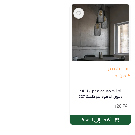
تم التقييم
5
من 5
إضاءة معلّقة مودرن ثلاثية
باللون الأسود مع قاعدة E27
28.74
$
أضف إلى السلة