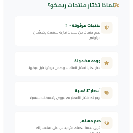
لماذا تختار منتجات ريمكو؟
منتجات موثوقة ١٠٠٪
جميع منتجاتنا من علامات تجارية معتمدة ومُصنّعين
موثوقين.
جودة مضمونة
نختار بعناية أفضل المنتجات ونضمن جودتها قبل عرضها.
أسعار تنافسية
نوفر لك أفضل الأسعار مع عروض وتخفيضات مستمرة.
دعم مستمر
فريق خدمة العملاء متواجد للرد على استفساراتك
ومساعدتك.