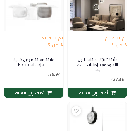
تم التقييم
تم التقييم
5
من 5
4
من 5
علّاقة ثلاثيّة الحلقات باللون
علاقة معلقة مودرن ذهبية
الأسود مع 3 إضاءات — 25
— 3 إضاءات، 18 واط
واط
29.97
$
27.36
$
أضف إلى السلة
أضف إلى السلة