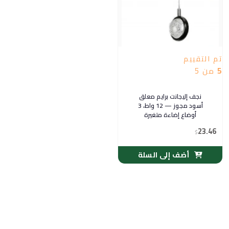
تم التقييم
5
من 5
نجف إليجانت برايم معلق
أسود مجوز — 12 واط، 3
أوضاع إضاءة متغيرة
23.46
$
أضف إلى السلة