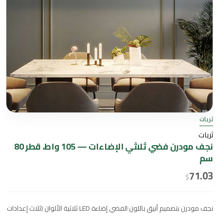
ثريات
ثريات
نجف مودرن فضي ثلاثي الإضاءات — 105 واط، قطر 80
سم
71.03
$
نجف مودرن بتصميم أنيق باللون الفضي إضاءة LED ثلاثية الألوان (ثلاث إعدادات