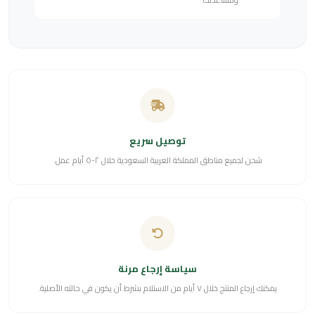
توصيل سريع
شحن لجميع مناطق المملكة العربية السعودية خلال ٢-٥ أيام عمل.
سياسة إرجاع مرنة
يمكنك إرجاع المنتج خلال ٧ أيام من الاستلام بشرط أن يكون في حالته الأصلية.