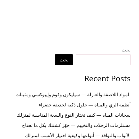
بحث
بحث
Recent Posts
المواد اللاصقة والعازلة — سيليكون وفوم وإيبوكسي ومثبتات
أنظمة الري والمياه — حلول ذكية لحديقة خضراء
سخانات المياه — كيف تختار النوع والسعة المناسبة لمنزلك
مستلزمات الرحلات والتخييم — جهّز كشتتك بكل ما تحتاج
الأبواب والنوافذ — أنواعها وكيفية اختيار الأنسب لمنزلك