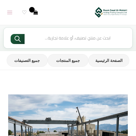
خطي
لى
♡
لمحتوى
Products
search
الصفحة الرئيسية
جميع المنتجات
جميع التصنيفات