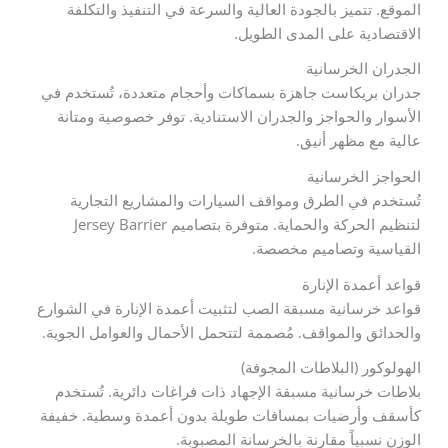
الموقع. تتميز بالجودة العالية والسرعة في التنفيذ والتكلفة
الاقتصادية على المدى الطويل.
الجدران الخرسانية
جدران بريكاست جاهزة بسماكات وأحجام متعددة، تُستخدم في
الأسوار والحواجز والجدران الاستنادية. توفر خصوصية ومتانة
عالية مع مظهر أنيق.
الحواجز الخرسانية
تُستخدم في الطرق ومواقف السيارات والمشاريع التجارية
لتنظيم الحركة والحماية. متوفرة بتصاميم Jersey Barrier
القياسية وتصاميم مخصصة.
قواعد أعمدة الإنارة
قواعد خرسانية مسبقة الصب لتثبيت أعمدة الإنارة في الشوارع
والحدائق والمواقف. مُصممة لتتحمل الأحمال والعوامل الجوية.
الهولوكور (البلاطات المجوفة)
بلاطات خرسانية مسبقة الإجهاد ذات فراغات دائرية. تُستخدم
كأسقف وأرضيات بمسافات طويلة بدون أعمدة وسطية. خفيفة
الوزن نسبياً مقارنة بالخرسانة المصبوبة.