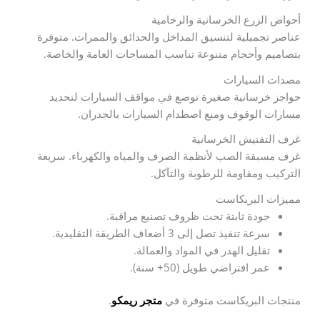
أحواض الزرع الخرسانية والرخامية
عناصر تجميلية لتنسيق المداخل والحدائق والممرات. متوفرة
بتصاميم وأحجام متنوعة تناسب المساحات العامة والخاصة.
مصدات السيارات
حواجز خرسانية صغيرة توضع في مواقف السيارات لتحديد
مسارات الوقوف ومنع اصطدام السيارات بالجدران.
غرف التفتيش الخرسانية
غرف مسبقة الصب لأنظمة الصرف والمياه والكهرباء. سريعة
التركيب ومقاومة للرطوبة والتآكل.
مميزات البريكاست
جودة ثابتة تحت ظروف تصنيع مراقبة.
سرعة تنفيذ تصل إلى 3 أضعاف الطريقة التقليدية.
تقليل الهدر في المواد والعمالة.
عمر افتراضي طويل (50+ سنة).
منتجات البريكاست متوفرة في
متجر ريمكو
.