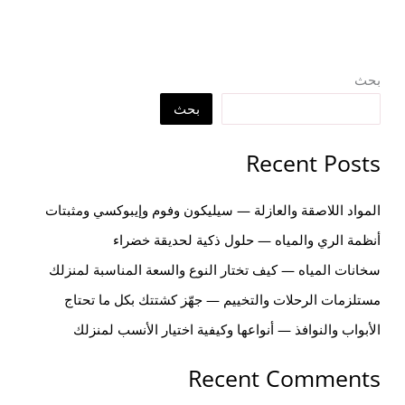
بحث
بحث
Recent Posts
المواد اللاصقة والعازلة — سيليكون وفوم وإيبوكسي ومثبتات
أنظمة الري والمياه — حلول ذكية لحديقة خضراء
سخانات المياه — كيف تختار النوع والسعة المناسبة لمنزلك
مستلزمات الرحلات والتخييم — جهّز كشتتك بكل ما تحتاج
الأبواب والنوافذ — أنواعها وكيفية اختيار الأنسب لمنزلك
Recent Comments