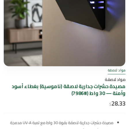
مواد لاصقة
مواد لاصقة
مصيدة حشرات جدارية لاصقة (ناموسية) بغطاء أسود
وآمنة — 30 واط (#7986)
28.33
$
مصيدة حشرات جدارية لاصقة بقوة 30 واط مع لمبة UV‑A مدمجة