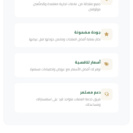
جميع منتجاتنا من علامات تجارية معتمدة ومُصنّعين
موثوقين.
جودة مضمونة
نختار بعناية أفضل المنتجات ونضمن جودتها قبل عرضها.
أسعار تنافسية
نوفر لك أفضل الأسعار مع عروض وتخفيضات مستمرة.
دعم مستمر
فريق خدمة العملاء متواجد للرد على استفساراتك
ومساعدتك.