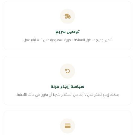
توصيل سريع
شحن لجميع مناطق المملكة العربية السعودية خلال ٢-٥ أيام عمل.
سياسة إرجاع مرنة
يمكنك إرجاع المنتج خلال ٧ أيام من الاستلام بشرط أن يكون في حالته الأصلية.