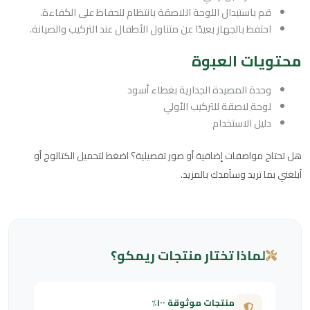
قم باستبدال اللوحة اللاصقة بانتظام للحفاظ على الكفاءة.
احتفظ بالجهاز بعيدًا عن متناول الأطفال عند التركيب والصيانة.
محتويات العبوة
وحدة المصيدة الجدارية بغطاء أسود
لوحة لاصقة للتركيب الأولي
دليل الاستخدام
هل تحتاج مواصفات إضافية أو صور تفصيلية؟ اضغط لتحميل الكتالوج أو
أبلغني بما تريد وسأمدك بالمزيد.
لماذا تختار منتجات ريمكو؟
منتجات موثوقة ١٠٠٪