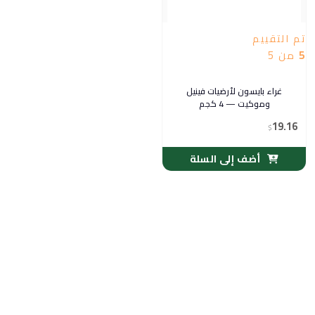
تم التقييم
5
من 5
غراء بايسون لأرضيات فينيل
وموكيت — 4 كجم
19.16
$
أضف إلى السلة