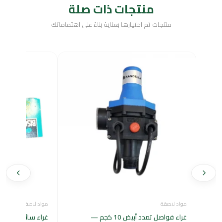
منتجات ذات صلة
منتجات تم اختيارها بعناية بناءً على اهتماماتك
مواد لاصقة
مواد لاصقة
غراء فواصل تمدد أبيض 10 كجم —
غراء سائل فائق ال