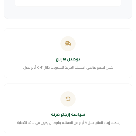
توصيل سريع
شحن لجميع مناطق المملكة العربية السعودية خلال ٢-٥ أيام عمل.
سياسة إرجاع مرنة
يمكنك إرجاع المنتج خلال ٧ أيام من الاستلام بشرط أن يكون في حالته الأصلية.