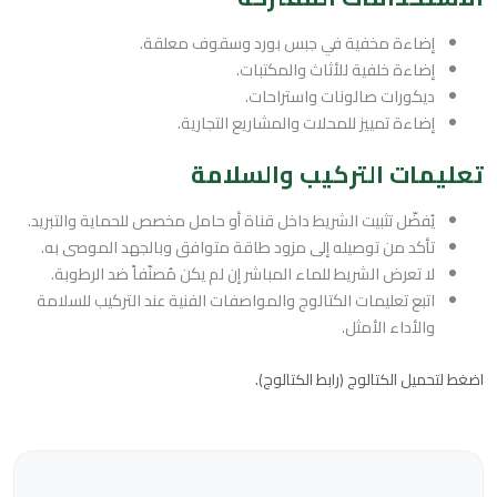
إضاءة مخفية في جبس بورد وسقوف معلقة.
إضاءة خلفية للأثاث والمكتبات.
ديكورات صالونات واستراحات.
إضاءة تمييز للمحلات والمشاريع التجارية.
تعليمات التركيب والسلامة
يُفضّل تثبيت الشريط داخل قناة أو حامل مخصص للحماية والتبريد.
تأكد من توصيله إلى مزود طاقة متوافق وبالجهد الموصى به.
لا تعرض الشريط للماء المباشر إن لم يكن مُصنّفاً ضد الرطوبة.
اتبع تعليمات الكتالوج والمواصفات الفنية عند التركيب للسلامة
والأداء الأمثل.
اضغط لتحميل الكتالوج (رابط الكتالوج).