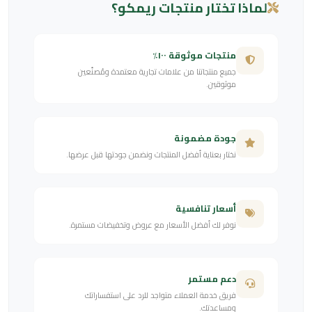
لماذا تختار منتجات ريمكو؟
منتجات موثوقة ١٠٠٪
جميع منتجاتنا من علامات تجارية معتمدة ومُصنّعين
موثوقين.
جودة مضمونة
نختار بعناية أفضل المنتجات ونضمن جودتها قبل عرضها.
أسعار تنافسية
نوفر لك أفضل الأسعار مع عروض وتخفيضات مستمرة.
دعم مستمر
فريق خدمة العملاء متواجد للرد على استفساراتك
ومساعدتك.