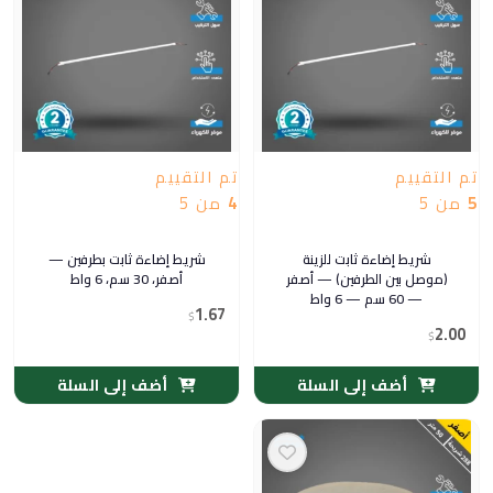
تم التقييم
تم التقييم
5
من 5
4
من 5
شريط إضاءة ثابت للزينة
شريط إضاءة ثابت بطرفين —
(موصل بين الطرفين) — أصفر
أصفر، 30 سم، 6 واط
— 60 سم — 6 واط
1.67
$
2.00
$
أضف إلى السلة
أضف إلى السلة