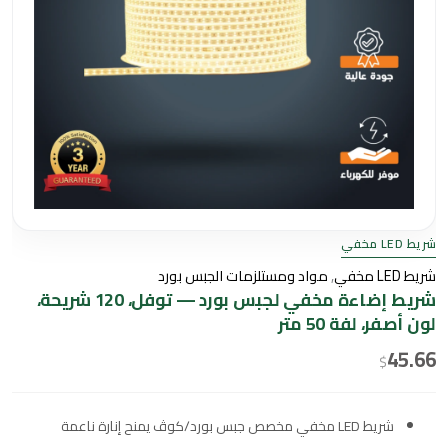
شريط LED مخفي
شريط LED مخفي
,
مواد ومستلزمات الجبس بورد
شريط إضاءة مخفي لجبس بورد — توفل، 120 شريحة،
لون أصفر، لفة 50 متر
45.66
$
شريط LED مخفي مخصص جبس بورد/كوڤ يمنح إنارة ناعمة