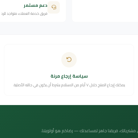
دعم مستمر
فريق خدمة العملاء متواجد للرد
سياسة إرجاع مرنة
يمكنك إرجاع المنتج خلال ٧ أيام من الاستلام بشرط أن يكون في حالته الأصلية.
 عن مشترياتك، فريقنا جاهز لمساعدتك — رضاكم هو أولويتنا.