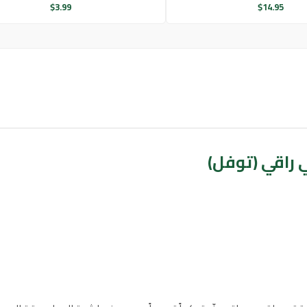
$
3.99
$
14.95