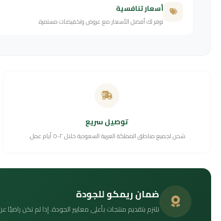
أسعار تنافسية
نوفر لك أفضل الأسعار مع عروض وتخفيضات مستمرة.
توصيل سريع
شحن لجميع مناطق المملكة العربية السعودية خلال ٢-٥ أيام عمل.
ضمان ريمكو للجودة
نلتزم بتقديم منتجات بأعلى معايير الجودة. إذا لم تكن راضيًا