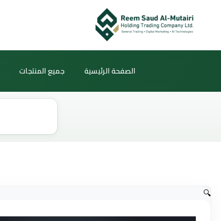
خطي
لى
لمحتوى
الصفحة الرئيسية
جميع المنتجات
Products
search
🔍