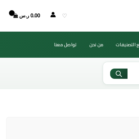
♡
0.00
ر.س
 التصنيفات
من نحن
تواصل معنا